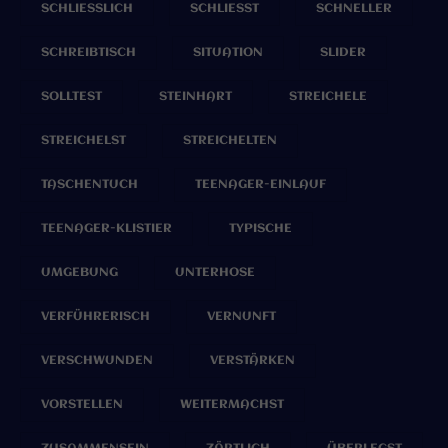
SCHLIESSLICH
SCHLIESST
SCHNELLER
SCHREIBTISCH
SITUATION
SLIDER
SOLLTEST
STEINHART
STREICHELE
STREICHELST
STREICHELTEN
TASCHENTUCH
TEENAGER-EINLAUF
TEENAGER-KLISTIER
TYPISCHE
UMGEBUNG
UNTERHOSE
VERFÜHRERISCH
VERNUNFT
VERSCHWUNDEN
VERSTÄRKEN
VORSTELLEN
WEITERMACHST