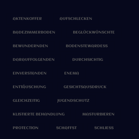
AKTENKOFFER
AUFSCHLECKEN
BADEZIMMERBODEN
BEGLÜCKWÜNSCHTE
BEWUNDERNDEN
BODENSTEWARDESS
DARAUFFOLGENDEN
DURCHSICHTIG
EINVERSTANDEN
ENEMA
ENTTÄUSCHUNG
GESICHTSAUSDRUCK
GLEICHZEITIG
JUGENDSCHUTZ
KLISTIERTE BEHANDLUNG
MASTURBIEREN
PROTECTION
SCHAFFST
SCHLIESS