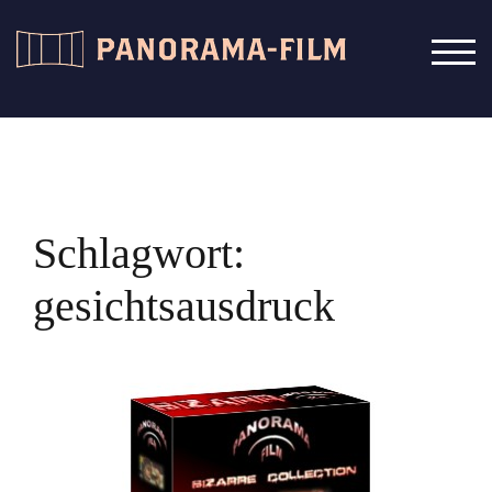
Zum
Inhalt
TOG
springen
Schlagwort:
gesichtsausdruck