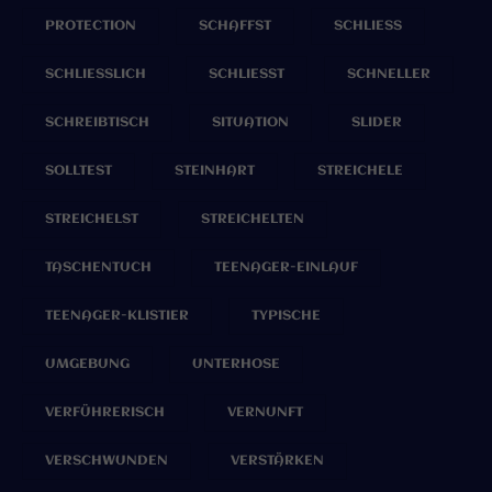
PROTECTION
SCHAFFST
SCHLIESS
SCHLIESSLICH
SCHLIESST
SCHNELLER
SCHREIBTISCH
SITUATION
SLIDER
SOLLTEST
STEINHART
STREICHELE
STREICHELST
STREICHELTEN
TASCHENTUCH
TEENAGER-EINLAUF
TEENAGER-KLISTIER
TYPISCHE
UMGEBUNG
UNTERHOSE
VERFÜHRERISCH
VERNUNFT
VERSCHWUNDEN
VERSTÄRKEN