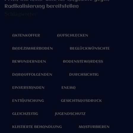
Radikalisierung bereitstellen
Schlagwörter
AKTENKOFFER
AUFSCHLECKEN
BADEZIMMERBODEN
BEGLÜCKWÜNSCHTE
BEWUNDERNDEN
BODENSTEWARDESS
DARAUFFOLGENDEN
DURCHSICHTIG
EINVERSTANDEN
ENEMA
ENTTÄUSCHUNG
GESICHTSAUSDRUCK
GLEICHZEITIG
JUGENDSCHUTZ
KLISTIERTE BEHANDLUNG
MASTURBIEREN