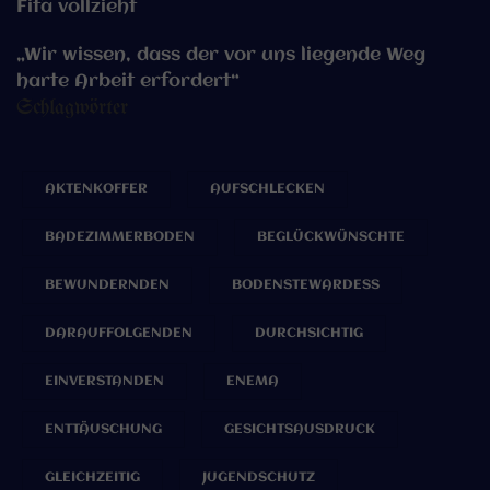
Fifa vollzieht
„Wir wissen, dass der vor uns liegende Weg
harte Arbeit erfordert“
Schlagwörter
AKTENKOFFER
AUFSCHLECKEN
BADEZIMMERBODEN
BEGLÜCKWÜNSCHTE
BEWUNDERNDEN
BODENSTEWARDESS
DARAUFFOLGENDEN
DURCHSICHTIG
EINVERSTANDEN
ENEMA
ENTTÄUSCHUNG
GESICHTSAUSDRUCK
GLEICHZEITIG
JUGENDSCHUTZ