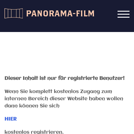
Zum
Inhalt
TOG
springen
Dieser Inhalt ist nur für registrierte Benutzer!
Wenn Sie komplett kostenlos Zugang zum
internen Bereich dieser Website haben wollen
dann können Sie sich
HIER
kostenlos registrieren.