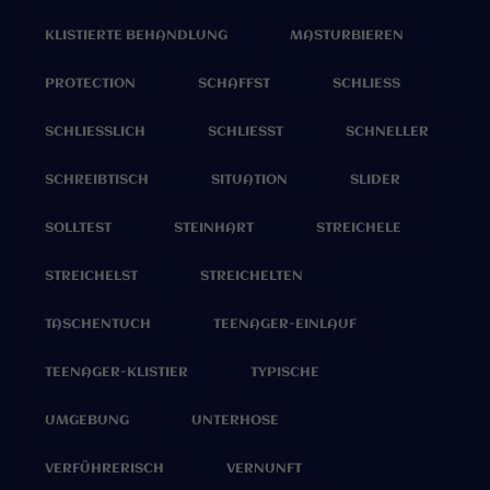
KLISTIERTE BEHANDLUNG
MASTURBIEREN
PROTECTION
SCHAFFST
SCHLIESS
SCHLIESSLICH
SCHLIESST
SCHNELLER
SCHREIBTISCH
SITUATION
SLIDER
SOLLTEST
STEINHART
STREICHELE
STREICHELST
STREICHELTEN
TASCHENTUCH
TEENAGER-EINLAUF
TEENAGER-KLISTIER
TYPISCHE
UMGEBUNG
UNTERHOSE
VERFÜHRERISCH
VERNUNFT